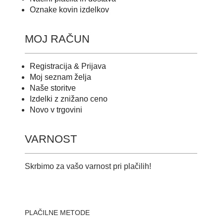
Oznake kovin izdelkov
MOJ RAČUN
Registracija & Prijava
Moj seznam želja
Naše storitve
Izdelki z znižano ceno
Novo v trgovini
VARNOST
Skrbimo za vašo varnost pri plačilih!
PLAČILNE METODE