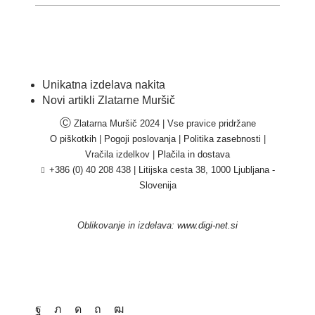
Unikatna izdelava nakita
Novi artikli Zlatarne Muršič
Ⓒ
Zlatarna Muršič 2024 | Vse pravice pridržane
O piškotkih
|
Pogoji poslovanja
|
Politika zasebnosti
|
Vračila izdelkov |
Plačila in dostava
+386 (0) 40 208 438
|
Litijska cesta 38, 1000 Ljubljana -
Slovenija
Oblikovanje in izdelava:
www.digi-net.si