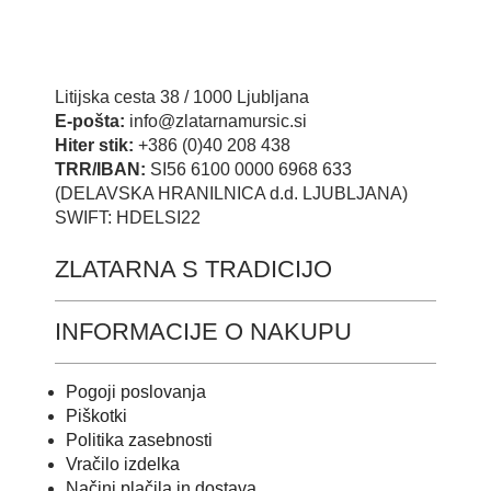
Litijska cesta 38 / 1000 Ljubljana
E-pošta:
info@zlatarnamursic.si
Hiter stik:
+386 (0)40 208 438
TRR/IBAN:
SI56 6100 0000 6968 633
(DELAVSKA HRANILNICA d.d. LJUBLJANA)
SWIFT: HDELSI22
ZLATARNA S TRADICIJO
INFORMACIJE O NAKUPU
Pogoji poslovanja
Piškotki
Politika zasebnosti
Vračilo izdelka
Načini plačila in dostava