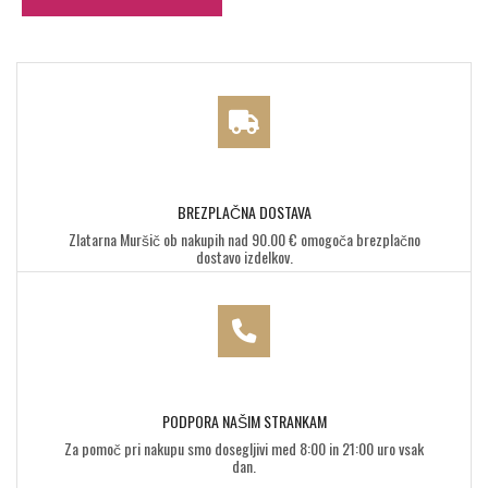
BREZPLAČNA DOSTAVA
Zlatarna Muršič ob nakupih nad 90.00 € omogoča brezplačno
dostavo izdelkov.
PODPORA NAŠIM STRANKAM
Za pomoč pri nakupu smo dosegljivi med 8:00 in 21:00 uro vsak
dan.