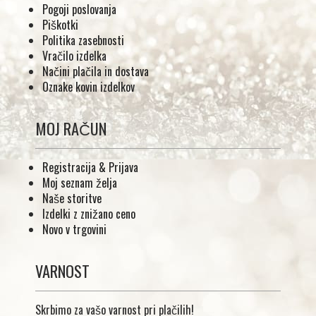
Pogoji poslovanja
Piškotki
Politika zasebnosti
Vračilo izdelka
Načini plačila in dostava
Oznake kovin izdelkov
MOJ RAČUN
Registracija & Prijava
Moj seznam želja
Naše storitve
Izdelki z znižano ceno
Novo v trgovini
VARNOST
Skrbimo za vašo varnost pri plačilih!