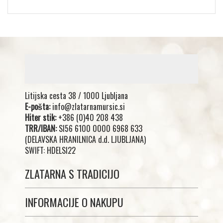
Litijska cesta 38 / 1000 Ljubljana
E-pošta:
info@zlatarnamursic.si
Hiter stik:
+386 (0)40 208 438
TRR/IBAN:
SI56 6100 0000 6968 633
(DELAVSKA HRANILNICA d.d. LJUBLJANA)
SWIFT: HDELSI22
ZLATARNA S TRADICIJO
INFORMACIJE O NAKUPU