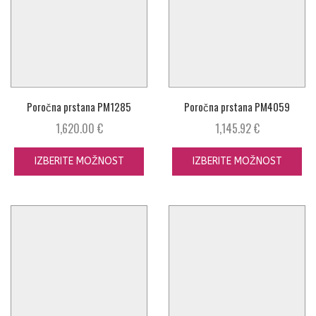
Poročna prstana PM1285
Poročna prstana PM4059
1,620.00
€
1,145.92
€
IZBERITE MOŽNOST
IZBERITE MOŽNOST