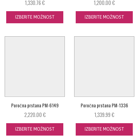
1,330.76
€
1,200.00
€
IZBERITE MOŽNOST
IZBERITE MOŽNOST
Poročna prstana PM-6149
Poročna prstana PM-1336
2,220.00
€
1,339.99
€
IZBERITE MOŽNOST
IZBERITE MOŽNOST