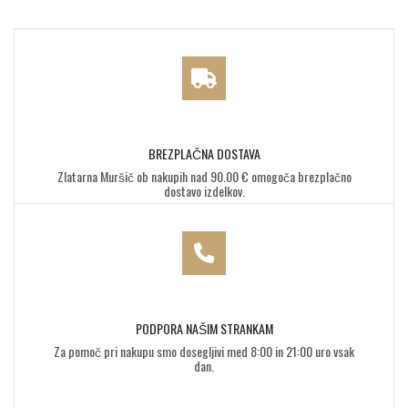
BREZPLAČNA DOSTAVA
Zlatarna Muršič ob nakupih nad 90.00 € omogoča brezplačno
dostavo izdelkov.
PODPORA NAŠIM STRANKAM
Za pomoč pri nakupu smo dosegljivi med 8:00 in 21:00 uro vsak
dan.