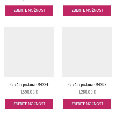
IZBERITE MOŽNOST
IZBERITE MOŽNOST
Poročna prstana PM4224
Poročna prstana PM4202
1,590.00
€
1,280.00
€
IZBERITE MOŽNOST
IZBERITE MOŽNOST