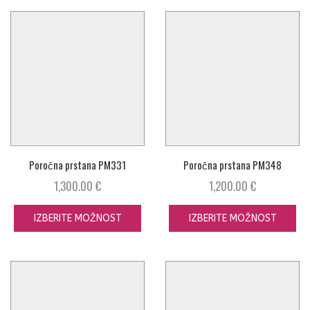
Poročna prstana PM331
Poročna prstana PM348
1,300.00
€
1,200.00
€
IZBERITE MOŽNOST
IZBERITE MOŽNOST