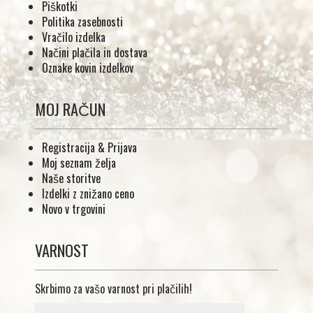
Piškotki
Politika zasebnosti
Vračilo izdelka
Načini plačila in dostava
Oznake kovin izdelkov
MOJ RAČUN
Registracija & Prijava
Moj seznam želja
Naše storitve
Izdelki z znižano ceno
Novo v trgovini
VARNOST
Skrbimo za vašo varnost pri plačilih!