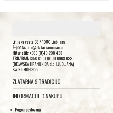
Litijska cesta 38 / 1000 Ljubljana
E-pošta:
info@zlatarnamursic.si
Hiter stik:
+386 (0)40 208 438
TRR/IBAN:
SI56 6100 0000 6968 633
(DELAVSKA HRANILNICA d.d. LJUBLJANA)
SWIFT: HDELSI22
ZLATARNA S TRADICIJO
INFORMACIJE O NAKUPU
Pogoji poslovanja