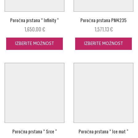
Poročna prstana ” Infinity “
Poročna prstana PM4235
1,650.00
€
1,571.13
€
IZBERITE MOŽNOST
IZBERITE MOŽNOST
Poročna prstana ” Srce “
Poročna prstana ” Ice mat “