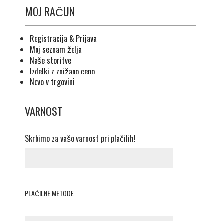
MOJ RAČUN
Registracija & Prijava
Moj seznam želja
Naše storitve
Izdelki z znižano ceno
Novo v trgovini
VARNOST
Skrbimo za vašo varnost pri plačilih!
PLAČILNE METODE