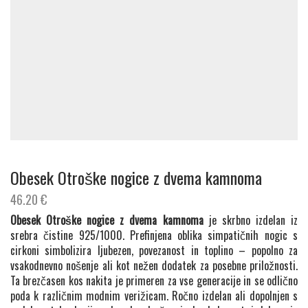
Obesek Otroške nogice z dvema kamnoma
46.20
€
Obesek Otroške nogice z dvema kamnoma
je skrbno izdelan iz
srebra čistine 925/1000. Prefinjena oblika simpatičnih nogic s
cirkoni simbolizira ljubezen, povezanost in toplino – popolno za
vsakodnevno nošenje ali kot nežen dodatek za posebne priložnosti.
Ta brezčasen kos nakita je primeren za vse generacije in se odlično
poda k različnim modnim verižicam. Ročno izdelan ali dopolnjen s