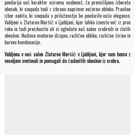
povdarijo vaš karakter oziroma osebnost, če premišljeno izberete
obesek, ki sovpada tudi z izbrano naprimer večerno obleko. Pravilen
izbor nakita, ki sovpada s priložnostjo bo povdarilo vašo eleganco.
Vabljeni v Zlatarno Muršič v Ljubljani, kjer lahko izveste več iz prve
roke in tudi preizkusite ali si ogledate naš nabor srebrnih in zlatih
obeskov. Nudimo moderne dizajne, različne oblike, različne širine in
barvne kombinacije.
Vabljena v naš salon Zlatarne Muršič v Ljubljani, kjer vam bomo z
veseljem svetovali in pomagali do čudovitih obeskov iz srebra.