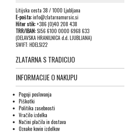
Litijska cesta 38 / 1000 Ljubljana
E-pošta:
info@zlatarnamursic.si
Hiter stik:
+386 (0)40 208 438
TRR/IBAN:
SI56 6100 0000 6968 633
(DELAVSKA HRANILNICA d.d. LJUBLJANA)
SWIFT: HDELSI22
ZLATARNA S TRADICIJO
INFORMACIJE O NAKUPU
Pogoji poslovanja
Piškotki
Politika zasebnosti
Vračilo izdelka
Načini plačila in dostava
Oznake kovin izdelkov