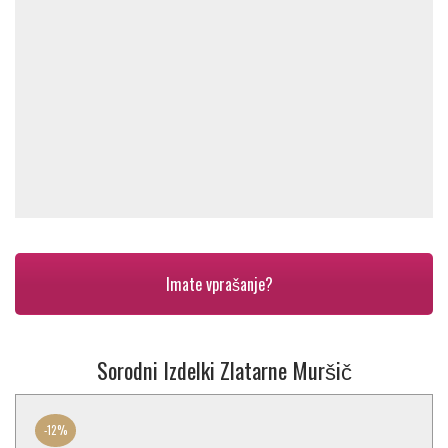
Imate vprašanje?
Sorodni Izdelki Zlatarne Muršič
-
12%