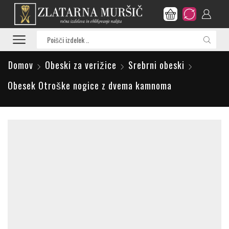
Search
input
Domov
Obeski za verižice
Srebrni obeski
Obesek Otroške nogice z dvema kamnoma