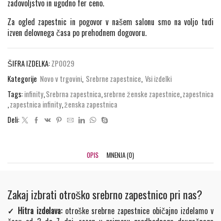
zadovoljstvo in ugodno fer ceno.
Za ogled zapestnic in pogovor v našem salonu smo na voljo tudi
izven delovnega časa po prehodnem dogovoru.
ŠIFRA IZDELKA:
ZP0029
Kategorije
Novo v trgovini
,
Srebrne zapestnice
,
Vsi izdelki
Tags:
infinity
,
Srebrna zapestnica
,
srebrne ženske zapestnice
,
zapestnica
,
zapestnica infinity
,
ženska zapestnica
Deli:
OPIS
MNENJA (0)
Zakaj izbrati otroško srebrno zapestnico pri nas?
✓ Hitra izdelava:
otroške srebrne zapestnice običajno izdelamo v