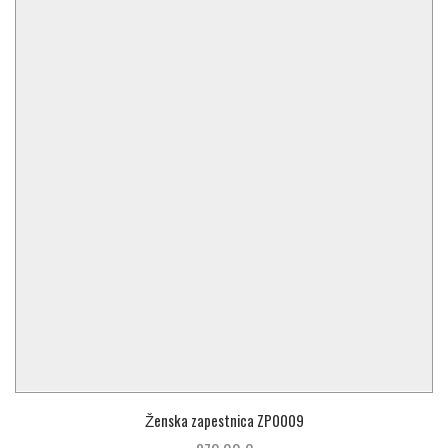
Ženska zapestnica ZP0009