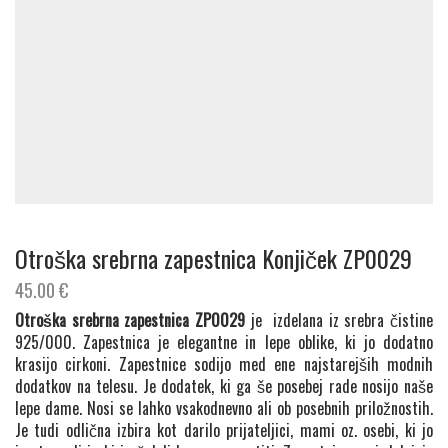
Otroška srebrna zapestnica Konjiček ZP0029
45.00
€
Otroška srebrna zapestnica ZP0029
je izdelana iz srebra čistine
925/000. Zapestnica je elegantne in lepe oblike, ki jo dodatno
krasijo cirkoni. Zapestnice sodijo med ene najstarejših modnih
dodatkov na telesu. Je dodatek, ki ga še posebej rade nosijo naše
lepe dame. Nosi se lahko vsakodnevno ali ob posebnih priložnostih.
Je tudi odlična izbira kot darilo prijateljici, mami oz. osebi, ki jo