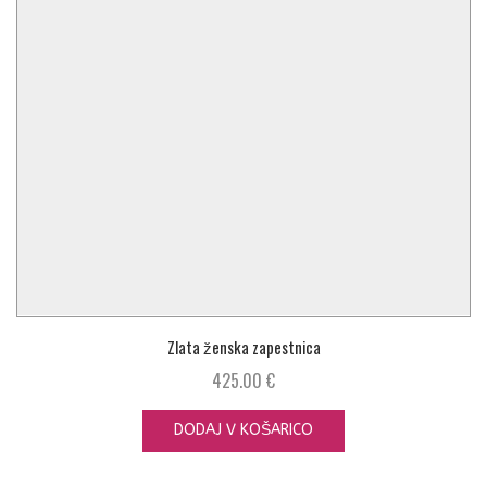
Zlata ženska zapestnica
425.00
€
DODAJ V KOŠARICO