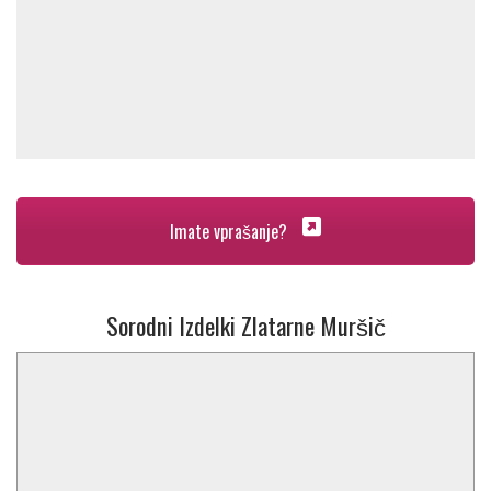
Imate vprašanje?
Sorodni Izdelki Zlatarne Muršič