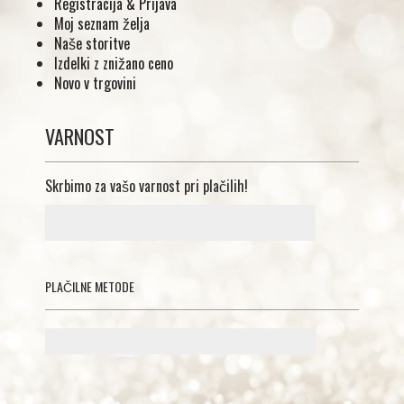
Registracija & Prijava
Moj seznam želja
Naše storitve
Izdelki z znižano ceno
Novo v trgovini
VARNOST
Skrbimo za vašo varnost pri plačilih!
PLAČILNE METODE