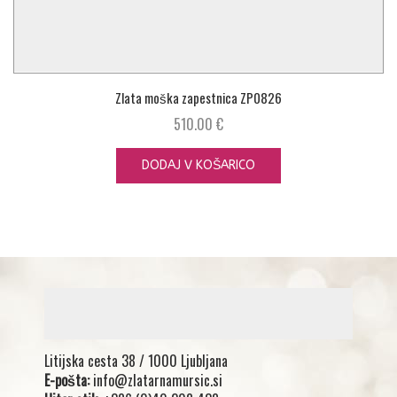
Zlata moška zapestnica ZP0826
510.00
€
DODAJ V KOŠARICO
Litijska cesta 38 / 1000 Ljubljana
E-pošta:
info@zlatarnamursic.si