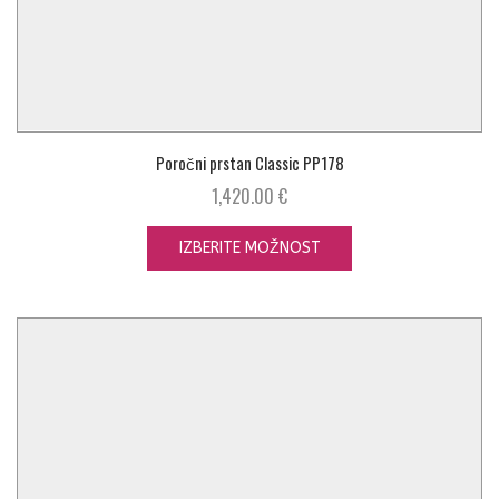
Poročni prstan Classic PP178
1,420.00
€
IZBERITE MOŽNOST