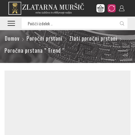
Search
input
Domov
Poročni prstani
Zlati poročni prstani
Poročna prstana ” Trend “