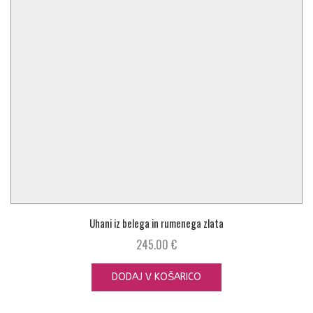
Uhani iz belega in rumenega zlata
245.00
€
DODAJ V KOŠARICO