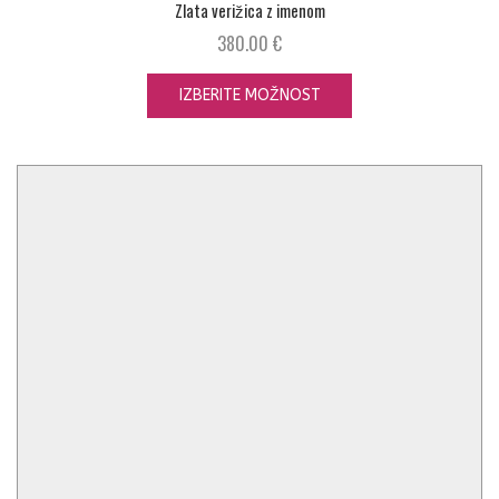
Zlata verižica z imenom
380.00
€
IZBERITE MOŽNOST