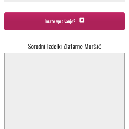
Imate vprašanje?
Sorodni Izdelki Zlatarne Muršič