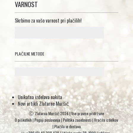
VARNOST
Skrbimo za vašo varnost pri plačilih!
PLAČILNE METODE
Unikatna izdelava nakita
Novi artikli Zlatarne Muršič
Ⓒ
Zlatarna Muršič 2024 | Vse pravice pridržane
O piškotkih
|
Pogoji poslovanja
|
Politika zasebnosti
| Vračila izdelkov
|
Plačila in dostava