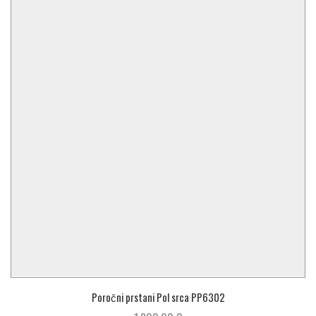
Poročni prstani Pol srca PP6302