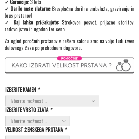
✓ Garancija:
3 leta
✓ Darilo naše zlatarne:
Brezplačna darilna embalaža, graviranje in
brus prstanov!
✓ Kaj lahko pričakujete:
Strokoven posvet, prijazno storitev,
zadovoljstvo in ugodno fer ceno.
Za ogled poročnih prstanov v našem salonu smo na voljo tudi izven
delovnega časa po prehodnem dogovoru.
IZBERITE KAMEN
*
IZBERITE VRSTO ZLATA
*
VELIKOST ŽENSKEGA PRSTANA
*