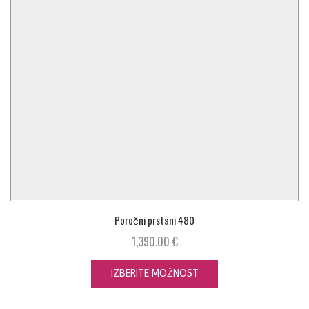
Poročni prstani 480
1,390.00
€
IZBERITE MOŽNOST