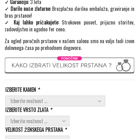
✓ Garancija:
3 leta
✓ Darilo naše zlatarne:
Brezplačna darilna embalaža, graviranje in
brus prstanov!
✓ Kaj lahko pričakujete:
Strokoven posvet, prijazno storitev,
zadovoljstvo in ugodno fer ceno.
Za ogled poročnih prstanov v našem salonu smo na voljo tudi izven
delovnega časa po prehodnem dogovoru.
IZBERITE KAMEN
*
IZBERITE VRSTO ZLATA
*
VELIKOST ŽENSKEGA PRSTANA
*