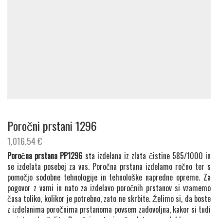
Poročni prstani 1296
1,016.54
€
Poročna prstana PP1296
sta izdelana iz zlata čistine 585/1000 in
se izdelata posebej za vas. Poročna prstana izdelamo ročno ter s
pomočjo sodobne tehnologije in tehnološke napredne opreme. Za
pogovor z vami in nato za izdelavo poročnih prstanov si vzamemo
časa toliko, kolikor je potrebno, zato ne skrbite. Želimo si, da boste
z izdelanima poročnima prstanoma povsem zadovoljna, kakor si tudi