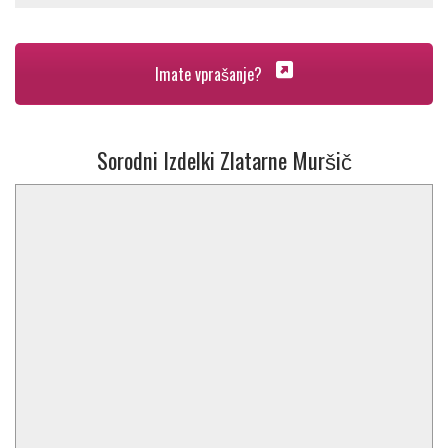
Imate vprašanje?
Sorodni Izdelki Zlatarne Muršič