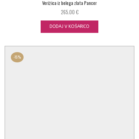
Verižica iz belega zlata Pancer
265.00
€
DODAJ V KOŠARICO
-
15%