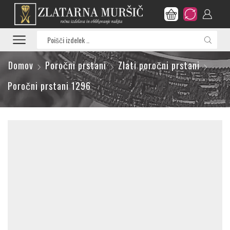
Search
input
Domov
Poročni prstani
Zlati poročni prstani
Poročni prstani 1296