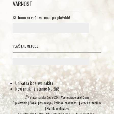
VARNOST
Skrbimo za vašo varnost pri plačilih!
PLAČILNE METODE
Unikatna izdelava nakita
Novi artikli Zlatarne Muršič
Ⓒ
Zlatarna Muršič 2024 | Vse pravice pridržane
O piškotkih
|
Pogoji poslovanja
|
Politika zasebnosti
| Vračila izdelkov
|
Plačila in dostava