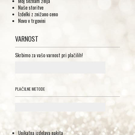
Moj seznam želja
Naše storitve
Izdelki z znižano ceno
Novo v trgovini
VARNOST
Skrbimo za vašo varnost pri plačilih!
PLAČILNE METODE
Unikatna izdelava nakita