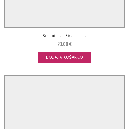
Srebrni uhani Pikapolonica
20.00
€
DODAJ V KOŠARICO