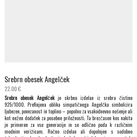
Srebrn obesek Angelček
22.00
€
Srebrn obesek Angelček
je skrbno izdelan iz srebra čistine
925/1000. Prefinjena oblika simpatičnega Angelčka simbolizira
ljubezen, povezanost in toplino – popolno za vsakodnevno nošenje ali
kot nežen dodatek za posebne priložnosti. Ta brezčasen kos nakita
je primeren za vse generacije in se odlično poda k različnim
modnim verižicam. Ročno izdelan ali dopolnjen s sodobno