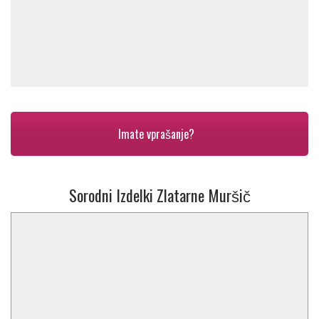
Imate vprašanje?
Sorodni Izdelki Zlatarne Muršič