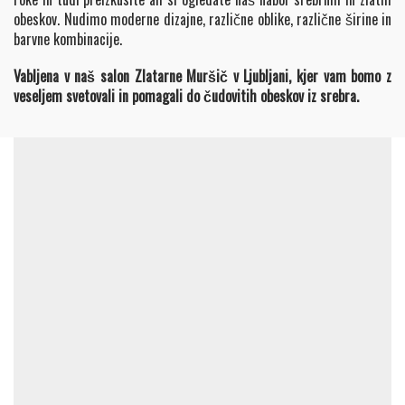
obeskov. Nudimo moderne dizajne, različne oblike, različne širine in
barvne kombinacije.
Vabljena v naš salon Zlatarne Muršič v Ljubljani, kjer vam bomo z
veseljem svetovali in pomagali do čudovitih obeskov iz srebra.