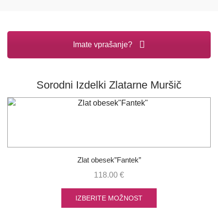
Imate vprašanje?
Sorodni Izdelki Zlatarne Muršič
Zlat obesek”Fantek”
118.00
€
IZBERITE MOŽNOST