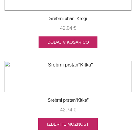
Srebrni uhani Krogi
42.04
€
DODAJ V KOŠARICO
Srebrni prstan”Kitka”
42.74
€
IZBERITE MOŽNOST