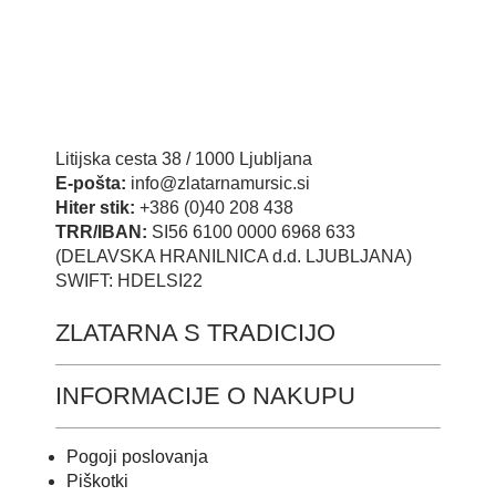
Litijska cesta 38 / 1000 Ljubljana
E-pošta:
info@zlatarnamursic.si
Hiter stik:
+386 (0)40 208 438
TRR/IBAN:
SI56 6100 0000 6968 633
(DELAVSKA HRANILNICA d.d. LJUBLJANA)
SWIFT: HDELSI22
ZLATARNA S TRADICIJO
INFORMACIJE O NAKUPU
Pogoji poslovanja
Piškotki