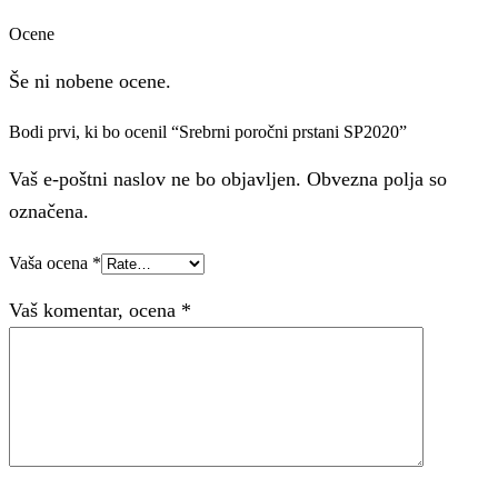
Ocene
Še ni nobene ocene.
Bodi prvi, ki bo ocenil “Srebrni poročni prstani SP2020”
Vaš e-poštni naslov ne bo objavljen. Obvezna polja so
označena.
Vaša ocena
*
Vaš komentar, ocena
*