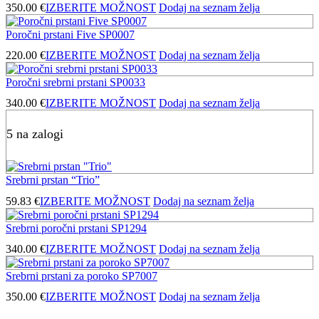
350.00
€
IZBERITE MOŽNOST
Dodaj na seznam želja
Poročni prstani Five SP0007
220.00
€
IZBERITE MOŽNOST
Dodaj na seznam želja
Poročni srebrni prstani SP0033
340.00
€
IZBERITE MOŽNOST
Dodaj na seznam želja
5 na zalogi
Srebrni prstan “Trio”
59.83
€
IZBERITE MOŽNOST
Dodaj na seznam želja
Srebrni poročni prstani SP1294
340.00
€
IZBERITE MOŽNOST
Dodaj na seznam želja
Srebrni prstani za poroko SP7007
350.00
€
IZBERITE MOŽNOST
Dodaj na seznam želja