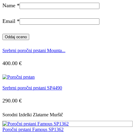
Name
*
Email
*
Srebrni poročni prstani Mounta...
400.00
€
Srebrni poročni prstani SP4490
290.00
€
Sorodni Izdelki Zlatarne Muršič
Poročni prstani Famous SP1362