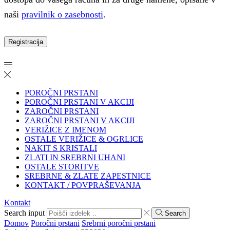
naši
pravilnik o zasebnosti
.
Registracija
POROČNI PRSTANI
POROČNI PRSTANI V AKCIJI
ZAROČNI PRSTANI
ZAROČNI PRSTANI V AKCIJI
VERIŽICE Z IMENOM
OSTALE VERIŽICE & OGRLICE
NAKIT S KRISTALI
ZLATI IN SREBRNI UHANI
OSTALE STORITVE
SREBRNE & ZLATE ZAPESTNICE
KONTAKT / POVPRAŠEVANJA
Kontakt
Search input
Search
Domov
Poročni prstani
Srebrni poročni prstani