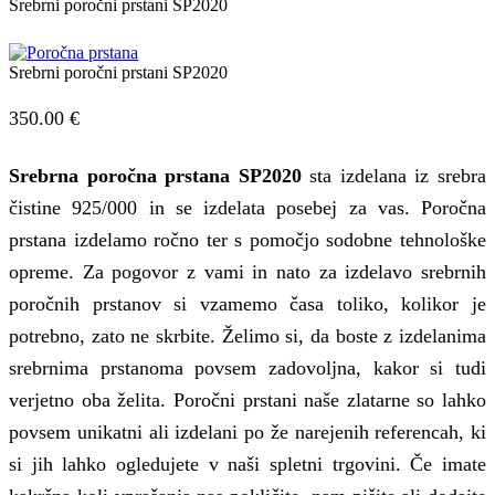
Srebrni poročni prstani SP2020
Srebrni poročni prstani SP2020
350.00
€
Srebrna poročna prstana SP2020
sta izdelana iz srebra
čistine 925/000 in se izdelata posebej za vas. Poročna
prstana izdelamo ročno ter s pomočjo sodobne tehnološke
opreme. Za pogovor z vami in nato za izdelavo srebrnih
poročnih prstanov si vzamemo časa toliko, kolikor je
potrebno, zato ne skrbite. Želimo si, da boste z izdelanima
srebrnima prstanoma povsem zadovoljna, kakor si tudi
verjetno oba želita. Poročni prstani naše zlatarne so lahko
povsem unikatni ali izdelani po že narejenih referencah, ki
si jih lahko ogledujete v naši spletni trgovini. Če imate