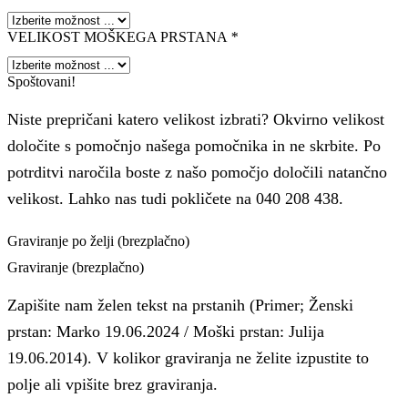
VELIKOST MOŠKEGA PRSTANA
*
Spoštovani!
Niste prepričani katero velikost izbrati? Okvirno velikost
določite s pomočnjo našega pomočnika in ne skrbite. Po
potrditvi naročila boste z našo pomočjo določili natančno
velikost. Lahko nas tudi pokličete na 040 208 438.
Graviranje po želji (brezplačno)
Graviranje (brezplačno)
Zapišite nam želen tekst na prstanih (Primer; Ženski
prstan: Marko 19.06.2024 / Moški prstan: Julija
19.06.2014). V kolikor graviranja ne želite izpustite to
polje ali vpišite brez graviranja.