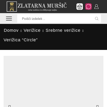
Search
input
Domov
Verižice
Srebrne verižice
Verižica “Circle”