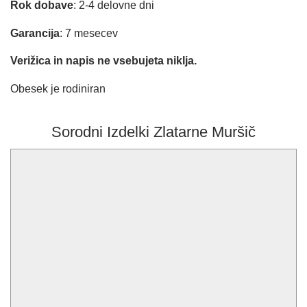
Rok dobave
: 2-4 delovne dni
Garancija
: 7 mesecev
Verižica in napis ne vsebujeta niklja.
Obesek je rodiniran
Sorodni Izdelki Zlatarne Muršič