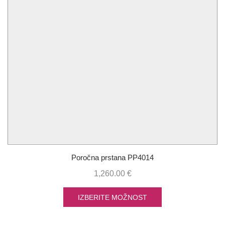
Poročna prstana PP4014
1,260.00
€
IZBERITE MOŽNOST