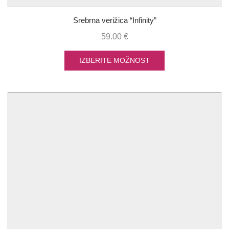
Srebrna verižica “Infinity”
59.00
€
IZBERITE MOŽNOST