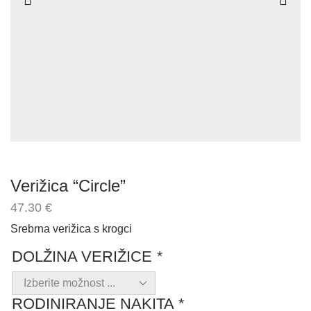
Verižica “Circle”
47.30
€
Srebrna verižica s krogci
DOLŽINA VERIŽICE
*
RODINIRANJE NAKITA
*