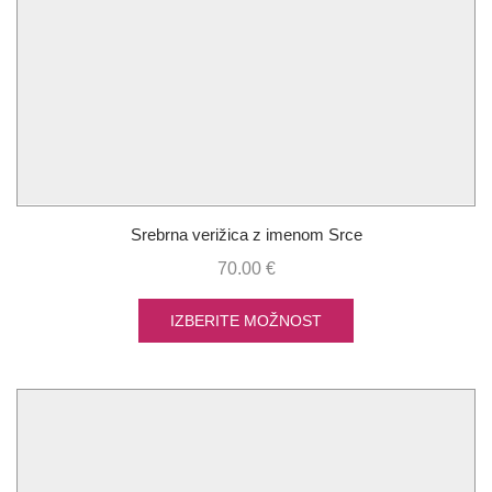
Srebrna verižica z imenom Srce
70.00
€
IZBERITE MOŽNOST