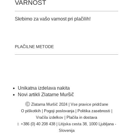
VARNOST
Skrbimo za vašo varnost pri plačilih!
PLAČILNE METODE
Unikatna izdelava nakita
Novi artikli Zlatarne Muršič
Ⓒ
Zlatarna Muršič 2024 | Vse pravice pridržane
O piškotkih
|
Pogoji poslovanja
|
Politika zasebnosti
|
Vračila izdelkov |
Plačila in dostava
+386 (0) 40 208 438
|
Litijska cesta 38, 1000 Ljubljana -
Slovenija