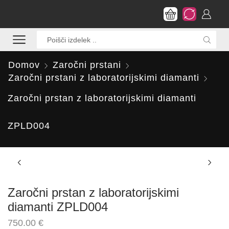
Search
input
Domov
Zaročni prstani
Zaročni prstani z laboratorijskimi diamanti
Zaročni prstan z laboratorijskimi diamanti
ZPLD004
Zaročni prstan z laboratorijskimi
diamanti ZPLD004
750.00
€