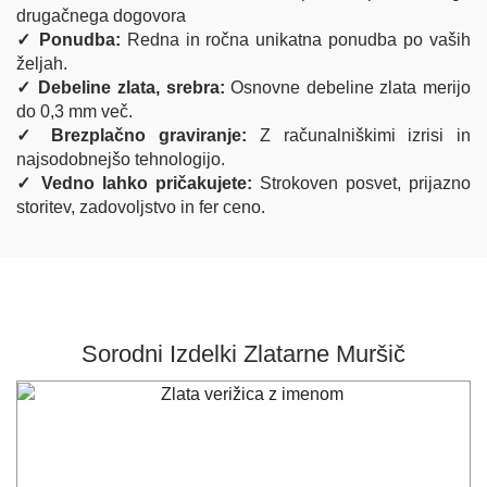
drugačnega dogovora
✓ Ponudba:
Redna in ročna unikatna ponudba po vaših
željah.
✓ Debeline zlata, srebra:
Osnovne debeline zlata merijo
do 0,3 mm več.
✓ Brezplačno graviranje:
Z računalniškimi izrisi in
najsodobnejšo tehnologijo.
✓ Vedno lahko pričakujete:
Strokoven posvet, prijazno
storitev, zadovoljstvo in fer ceno.
Sorodni Izdelki Zlatarne Muršič