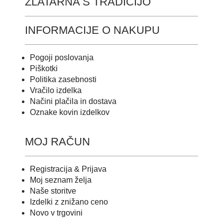
ZLATARNA S TRADICIJO
INFORMACIJE O NAKUPU
Pogoji poslovanja
Piškotki
Politika zasebnosti
Vračilo izdelka
Načini plačila in dostava
Oznake kovin izdelkov
MOJ RAČUN
Registracija & Prijava
Moj seznam želja
Naše storitve
Izdelki z znižano ceno
Novo v trgovini