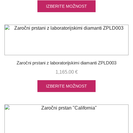
IZBERITE MOŽNOST
Zaročni prstani z laboratorijskimi diamanti ZPLD003
1,165.00
€
IZBERITE MOŽNOST