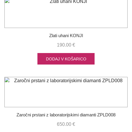
Zlati uhani KONJI
190.00
€
DODAJ V KOŠARICO
Zaročni prstani z laboratorijskimi diamanti ZPLD008
650.00
€