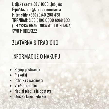
Litijska cesta 38 / 1000 Ljubljana
E-pošta:
info@zlatarnamursic.si
Hiter stik:
+386 (0)40 208 438
TRR/IBAN:
SI56 6100 0000 6968 633
(DELAVSKA HRANILNICA d.d. LJUBLJANA)
SWIFT: HDELSI22
ZLATARNA S TRADICIJO
INFORMACIJE O NAKUPU
Pogoji poslovanja
Piškotki
Politika zasebnosti
Vračilo izdelka
Načini plačila in dostava
Oznake kovin izdelkov