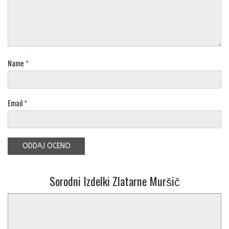
Name
*
Email
*
Sorodni Izdelki Zlatarne Muršič