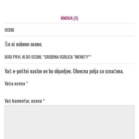
MNENJA (0)
OCENE
Še ni nobene ocene.
BODI PRVI, KI BO OCENIL “SREBRNA OGRLICA “INFINITY””
Vaš e-poštni naslov ne bo objavljen. Obvezna polja so označena.
Vaša ocena
*
Vaš komentar, ocena
*