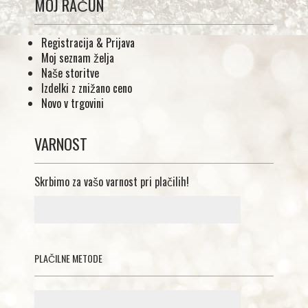
MOJ RAČUN
Registracija & Prijava
Moj seznam želja
Naše storitve
Izdelki z znižano ceno
Novo v trgovini
VARNOST
Skrbimo za vašo varnost pri plačilih!
PLAČILNE METODE