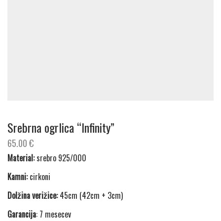
Srebrna ogrlica “Infinity”
65.00
€
Material:
srebro 925/000
Kamni:
cirkoni
Dolžina verižice:
45cm (42cm + 3cm)
Garancija
: 7 mesecev